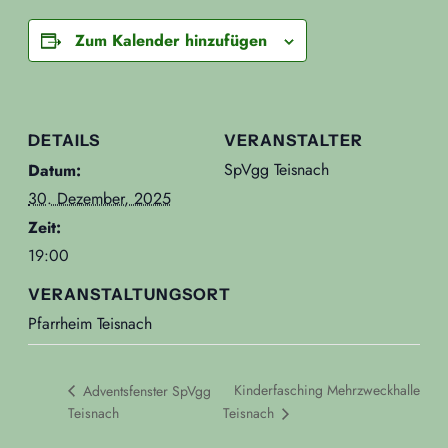
Zum Kalender hinzufügen
DETAILS
VERANSTALTER
SpVgg Teisnach
Datum:
30. Dezember, 2025
Zeit:
19:00
VERANSTALTUNGSORT
Pfarrheim Teisnach
Kinderfasching Mehrzweckhalle
Adventsfenster SpVgg
Teisnach
Teisnach