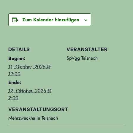
Zum Kalender hinzufügen
DETAILS
VERANSTALTER
SpVgg Teisnach
Beginn:
11. Oktober, 2025 @
19:00
Ende:
12. Oktober, 2025 @
2:00
VERANSTALTUNGSORT
Mehrzweckhalle Teisnach