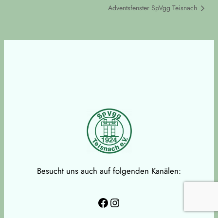
Adventsfenster SpVgg Teisnach
Besucht uns auch auf folgenden Kanälen:
Facebook
Instagram